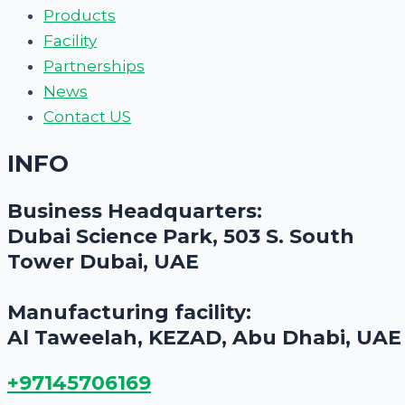
Products
Facility
Partnerships
News
Contact US
INFO
Business Headquarters:
Dubai Science Park, 503 S. South
Tower Dubai, UAE
Manufacturing facility:
Al Taweelah, KEZAD, Abu Dhabi, UAE
+97145706169