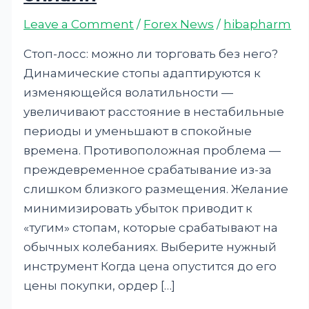
Leave a Comment
/
Forex News
/
hibapharm
Стоп-лосс: можно ли торговать без него?
Динамические стопы адаптируются к
изменяющейся волатильности —
увеличивают расстояние в нестабильные
периоды и уменьшают в спокойные
времена. Противоположная проблема —
преждевременное срабатывание из-за
слишком близкого размещения. Желание
минимизировать убыток приводит к
«тугим» стопам, которые срабатывают на
обычных колебаниях. Выберите нужный
инструмент Когда цена опустится до его
цены покупки, ордер […]