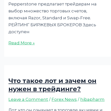
Pepperstone предлагает трейдерам на
выбор множество торговых счетов,
включая Razor, Standard и Swap-Free.
РЕЙТИНГ БИРЖЕВЫХ БРОКЕРОВ Здесь
доступен
Read More »
Что такое лот и зачем он
нужен в трейдинге?
Leave a Comment
/
Forex News
/
hibapharm
Лот: что он означает в торговле акциями и