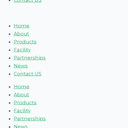
Contact US
на
русском
Home
About
Products
Facility
Partnerships
News
Contact US
Home
About
Products
Facility
Partnerships
News