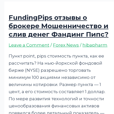
FundingPips отзывы о
брокере Мошенничество и
слив денег Фандинг Пипс?
Leave a Comment
/
Forex News
/
hibapharm
Пункт point, pips стоимость пункта, как ее
рассчитать? На нью-йоркской фондовой
бирже (NYSE) разрешено торговать
минимум 100 акциями независимо от
величины котировки. Размер пункта — 1
цент, а его стоимость составляет 1 доллар.
По мере развития технологий и точности
ценообразования финансовых активов
появился более детальный показатель —