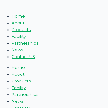
Skip
Beste
Online
to
Auslandische
Casino
Home
content
Online
Lastschrift
About
Casinos
Bezahlen
Products
Schweiz:
–
Facility
Zahlungsmethoden
Alles
Partnerships
im
Wichtige
News
Uberblick
Contact US
Home
About
Products
Facility
Partnerships
News