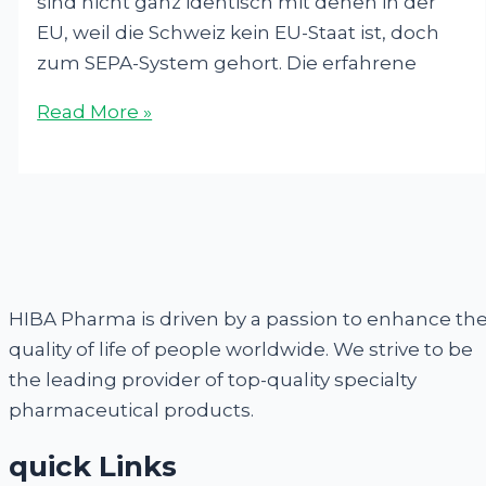
sind nicht ganz identisch mit denen in der
EU, weil die Schweiz kein EU-Staat ist, doch
zum SEPA-System gehort. Die erfahrene
Read More »
HIBA Pharma is driven by a passion to enhance th
quality of life of people worldwide. We strive to be
the leading provider of top-quality specialty
pharmaceutical products.
quick Links