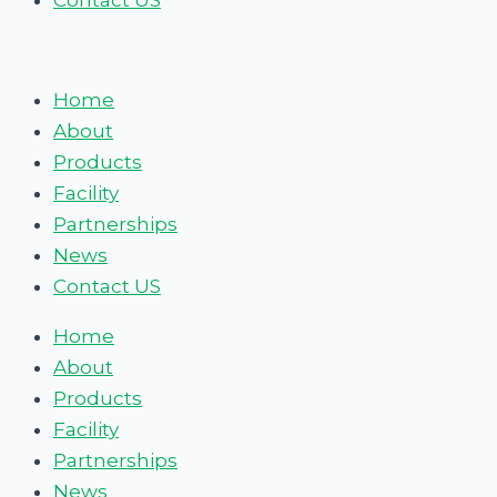
Contact US
Home
About
Products
Facility
Partnerships
News
Contact US
Home
About
Products
Facility
Partnerships
News