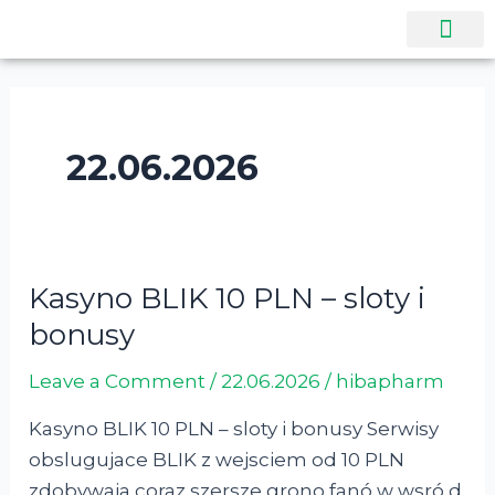
Skip
to
content
22.06.2026
Kasyno BLIK 10 PLN – sloty i
Kasyno
BLIK
bonusy
10
Leave a Comment
/
22.06.2026
/
hibapharm
PLN
–
Kasyno BLIK 10 PLN – sloty i bonusy Serwisy
sloty
obslugujace BLIK z wejsciem od 10 PLN
i
zdobywaja coraz szersze grono fanó w wsró d