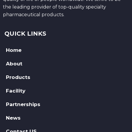
the leading provider of top-quality specialty
pharmaceutical products.
QUICK LINKS
Home
About
Products
Facility
Partnerships
News
Contact US