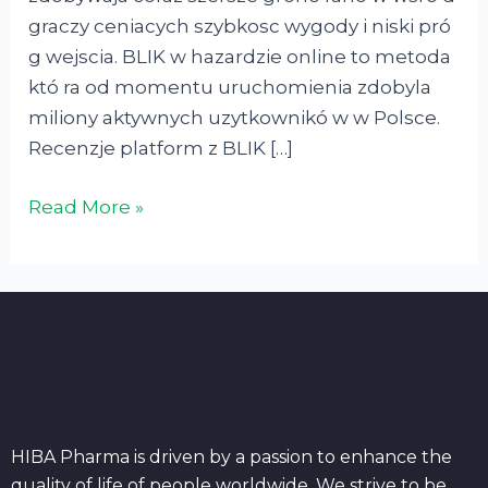
bonusy
graczy ceniacych szybkosc wygody i niski pró
g wejscia. BLIK w hazardzie online to metoda
któ ra od momentu uruchomienia zdobyla
miliony aktywnych uzytkownikó w w Polsce.
Recenzje platform z BLIK […]
Read More »
HIBA Pharma is driven by a passion to enhance the
quality of life of people worldwide. We strive to be