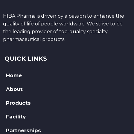
HIBA Pharma is driven by a passion to enhance the
quality of life of people worldwide. We strive to be
the leading provider of top-quality specialty
pharmaceutical products.
QUICK LINKS
Home
About
Products
Facility
Partnerships