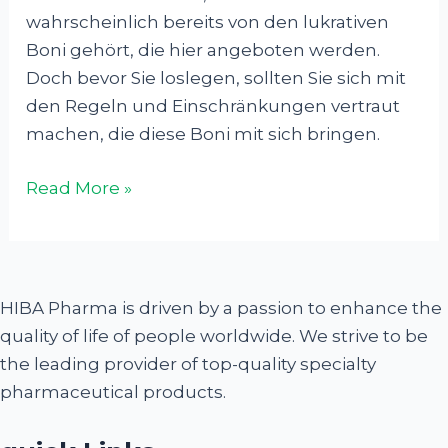
und
wahrscheinlich bereits von den lukrativen
bonusen
Boni gehört, die hier angeboten werden.
erhalten
Doch bevor Sie loslegen, sollten Sie sich mit
den Regeln und Einschränkungen vertraut
machen, die diese Boni mit sich bringen.
Read More »
HIBA Pharma is driven by a passion to enhance the
quality of life of people worldwide. We strive to be
the leading provider of top-quality specialty
pharmaceutical products.