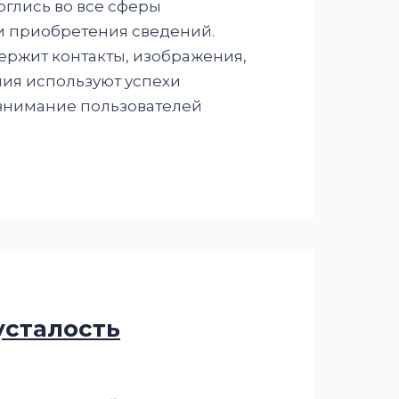
глись во все сферы
и приобретения сведений.
ержит контакты, изображения,
ия используют успехи
внимание пользователей
усталость