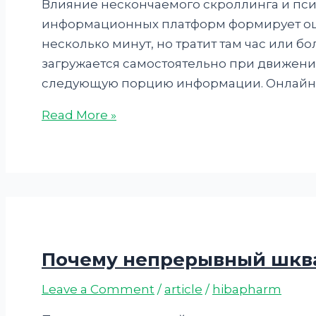
Влияние нескончаемого скроллинга и пси
информационных платформ формирует ощу
несколько минут, но тратит там час или 
загружается самостоятельно при движении
следующую порцию информации. Онлайн
Read More »
Почему непрерывный шква
Leave a Comment
/
article
/
hibapharm