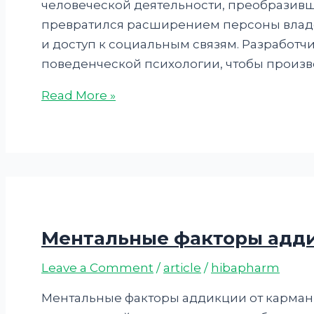
человеческой деятельности, преобразивш
превратился расширением персоны владе
и доступ к социальным связям. Разработ
поведенческой психологии, чтобы произв
Read More »
Ментальные факторы адд
Leave a Comment
/
article
/
hibapharm
Ментальные факторы аддикции от карман