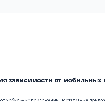
ия зависимости от мобильных
 от мобильных приложений Портативные прилож