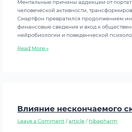
Ментальные причины аддикции от портат
человеческой активности, трансформиров
Смартфон превратился продолжением инди
финансовые сведения и вход к обществен
нейробиологии и поведенческой психоло
Read More »
Влияние нескончаемого ск
Leave a Comment
/
article
/
hibapharm