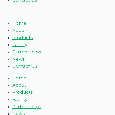
Contact US
Home
About
Products
Facility
Partnerships
News
Contact US
Home
About
Products
Facility
Partnerships
News