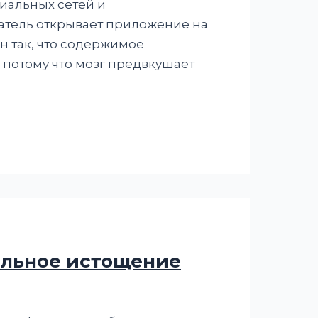
иальных сетей и
атель открывает приложение на
н так, что содержимое
 потому что мозг предвкушает
альное истощение