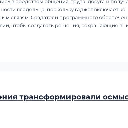
ись в средством общения, труда, досуга и полу
сти владельца, поскольку гаджет включает кон
ным связям. Создатели программного обеспечен
гии, чтобы создавать решения, сохраняющие вн
ения трансформировали осмы