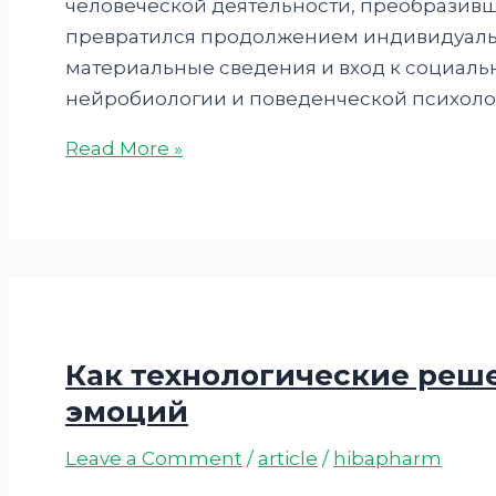
человеческой деятельности, преобразивш
превратился продолжением индивидуально
материальные сведения и вход к социаль
нейробиологии и поведенческой психоло
Read More »
Как технологические реш
эмоций
Leave a Comment
/
article
/
hibapharm