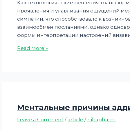
Как технологические решения трансфор
проявления и улавливания ощущений межд
симпатии, что способствовало к возникн
взаимообмен посланиями, однако одновр
формы интерпретации настроений визави
Read More »
Ментальные причины адд
Leave a Comment
/
article
/
hibapharm