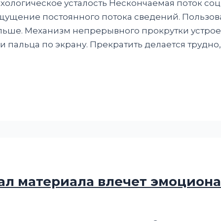
хологическое усталость Нескончаемая поток соц
щение постоянного потока сведений. Пользов
больше. Механизм непрерывного прокрутки устрое
 пальца по экрану. Прекратить делается трудно,
л материала влечет эмоцион