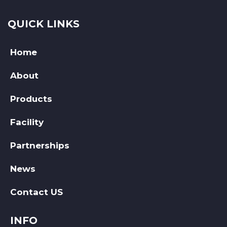
QUICK LINKS
Home
About
Products
Facility
Partnerships
News
Contact US
INFO