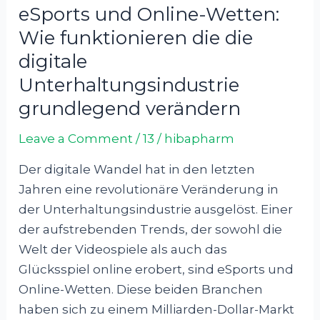
eSports und Online-Wetten:
eSports
und
Wie funktionieren die die
Online-
digitale
Wetten:
Unterhaltungsindustrie
Wie
grundlegend verändern
funktionieren
die
Leave a Comment
/
13
/
hibapharm
die
Der digitale Wandel hat in den letzten
digitale
Jahren eine revolutionäre Veränderung in
Unterhaltungsindustrie
der Unterhaltungsindustrie ausgelöst. Einer
grundlegend
der aufstrebenden Trends, der sowohl die
verändern
Welt der Videospiele als auch das
Glücksspiel online erobert, sind eSports und
Online-Wetten. Diese beiden Branchen
haben sich zu einem Milliarden-Dollar-Markt